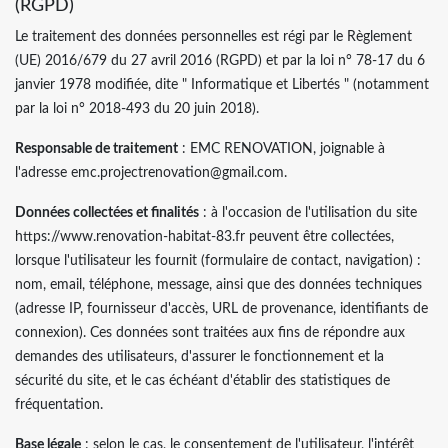
(RGPD)
Le traitement des données personnelles est régi par le Règlement
(UE) 2016/679 du 27 avril 2016 (RGPD) et par la loi n° 78-17 du 6
janvier 1978 modifiée, dite " Informatique et Libertés " (notamment
par la loi n° 2018-493 du 20 juin 2018).
Responsable de traitement
: EMC RENOVATION, joignable à
l'adresse emc.projectrenovation@gmail.com.
Données collectées et finalités
: à l'occasion de l'utilisation du site
https://www.renovation-habitat-83.fr peuvent être collectées,
lorsque l'utilisateur les fournit (formulaire de contact, navigation) :
nom, email, téléphone, message, ainsi que des données techniques
(adresse IP, fournisseur d'accès, URL de provenance, identifiants de
connexion). Ces données sont traitées aux fins de répondre aux
demandes des utilisateurs, d'assurer le fonctionnement et la
sécurité du site, et le cas échéant d'établir des statistiques de
fréquentation.
Base légale
: selon le cas, le consentement de l'utilisateur, l'intérêt