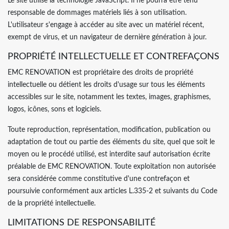
Le site utilise la technologie JavaScript. Il ne pourra être tenu
responsable de dommages matériels liés à son utilisation.
L'utilisateur s'engage à accéder au site avec un matériel récent,
exempt de virus, et un navigateur de dernière génération à jour.
PROPRIÉTÉ INTELLECTUELLE ET CONTREFAÇONS
EMC RENOVATION est propriétaire des droits de propriété
intellectuelle ou détient les droits d'usage sur tous les éléments
accessibles sur le site, notamment les textes, images, graphismes,
logos, icônes, sons et logiciels.
Toute reproduction, représentation, modification, publication ou
adaptation de tout ou partie des éléments du site, quel que soit le
moyen ou le procédé utilisé, est interdite sauf autorisation écrite
préalable de EMC RENOVATION. Toute exploitation non autorisée
sera considérée comme constitutive d'une contrefaçon et
poursuivie conformément aux articles L.335-2 et suivants du Code
de la propriété intellectuelle.
LIMITATIONS DE RESPONSABILITÉ