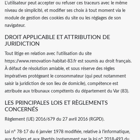
L'utilisateur peut accepter ou refuser ces traceurs avec le même
niveau de simplicité, et modifier ses choix à tout moment via le
module de gestion des cookies du site ou les réglages de son
navigateur.
DROIT APPLICABLE ET ATTRIBUTION DE
JURIDICTION
Tout litige en relation avec l'utilisation du site
https://www.renovation-habitat-83.fr est soumis au droit français.
À défaut de résolution amiable, et sous réserve des règles
impératives protégeant le consommateur (qui peut notamment
saisir la juridiction de son lieu de domicile), compétence est
attribuée aux tribunaux compétents du département du Var (83).
LES PRINCIPALES LOIS ET RÈGLEMENTS
CONCERNÉS
Règlement (UE) 2016/679 du 27 avril 2016 (RGPD).
Loi n° 78-17 du 6 janvier 1978 modifiée, relative à l'informatique,
aux fichiers et aux libertés (notamment par la loi n° 2018-493 du