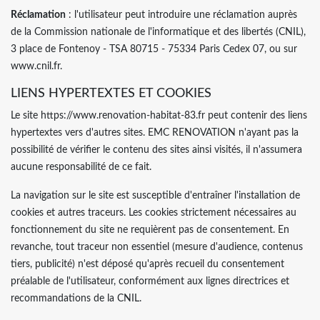
Réclamation
: l'utilisateur peut introduire une réclamation auprès
de la Commission nationale de l'informatique et des libertés (CNIL),
3 place de Fontenoy - TSA 80715 - 75334 Paris Cedex 07, ou sur
www.cnil.fr.
LIENS HYPERTEXTES ET COOKIES
Le site https://www.renovation-habitat-83.fr peut contenir des liens
hypertextes vers d'autres sites. EMC RENOVATION n'ayant pas la
possibilité de vérifier le contenu des sites ainsi visités, il n'assumera
aucune responsabilité de ce fait.
La navigation sur le site est susceptible d'entraîner l'installation de
cookies et autres traceurs. Les cookies strictement nécessaires au
fonctionnement du site ne requièrent pas de consentement. En
revanche, tout traceur non essentiel (mesure d'audience, contenus
tiers, publicité) n'est déposé qu'après recueil du consentement
préalable de l'utilisateur, conformément aux lignes directrices et
recommandations de la CNIL.