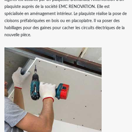
plaquiste auprès de la société EMC RENOVATION. Elle est
spécialisée en aménagement intérieur. Le plaquiste réalise la pose de
cloisons préfabriquées en bois ou en placoplatre. Il va poser des
habillages pour des gaines pour cacher les circuits électriques de la
nouvelle pièce.