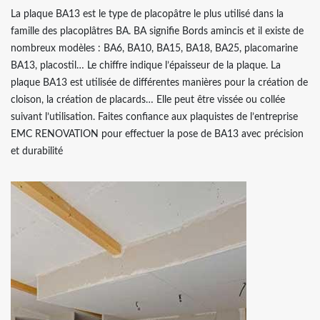
La plaque BA13 est le type de placopâtre le plus utilisé dans la
famille des placoplâtres BA. BA signifie Bords amincis et il existe de
nombreux modèles : BA6, BA10, BA15, BA18, BA25, placomarine
BA13, placostil… Le chiffre indique l’épaisseur de la plaque. La
plaque BA13 est utilisée de différentes manières pour la création de
cloison, la création de placards… Elle peut être vissée ou collée
suivant l’utilisation. Faites confiance aux plaquistes de l’entreprise
EMC RENOVATION pour effectuer la pose de BA13 avec précision
et durabilité