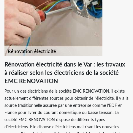
Rénovation électricité dans le Var : les travaux
à réaliser selon les électriciens de la société
EMC RENOVATION
Pour un des électriciens de la société EMC RENOVATION, il existe
actuellement différentes sources pour obtenir de l’électricité. Il y a la
source traditionnelle assurée par une entreprise comme l’EDF en
France pour livrer du courant domestique ou basse tension. La
société EMC RENOVATION dispose de différents types
d’électriciens. Elle dispose d’électriciens maitrisant les nouvelles