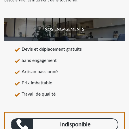
basée à ville} et intervient dans tout le Var.
NOS ENGAGEMENTS
Devis et déplacement gratuits
Sans engagement
Artisan passionné
Prix imbattable
Travail de qualité
indisponible