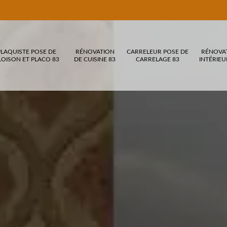
PLAQUISTE POSE DE
RÉNOVATION
CARRELEUR POSE DE
RÉNOVA
LOISON ET PLACO 83
DE CUISINE 83
CARRELAGE 83
INTÉRIEU