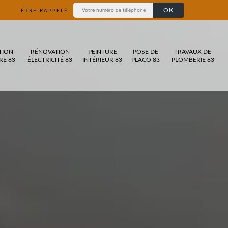
ÊTRE RAPPELÉ
TION
RÉNOVATION
PEINTURE
POSE DE
TRAVAUX DE
RE 83
ÉLECTRICITÉ 83
INTÉRIEUR 83
PLACO 83
PLOMBERIE 83