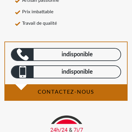
Artisan passionné
Prix imbattable
Travail de qualité
indisponible
indisponible
CONTACTEZ-NOUS