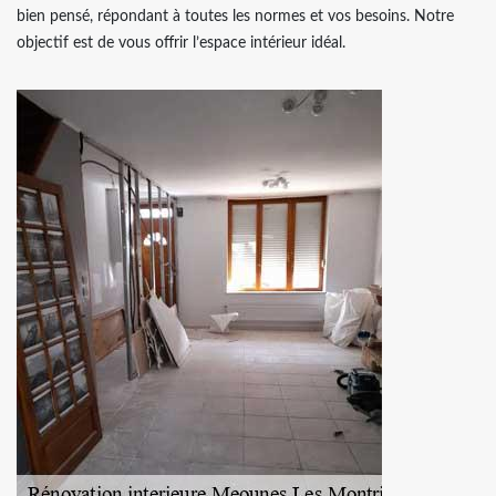
bien pensé, répondant à toutes les normes et vos besoins. Notre
objectif est de vous offrir l’espace intérieur idéal.