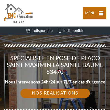
MENU
indisponible
indisponible
SPÉCIALISTE EN POSE DE PLACO
SAINT MAXIMIN LA SAINTE BAUME
83470
Nous intervenons 24h/24 sur 7j/7 en cas d'urgence
NOS RÉALISATIONS