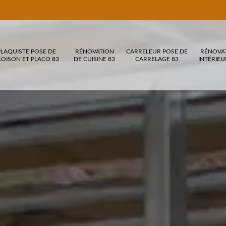
PLAQUISTE POSE DE
RÉNOVATION
CARRELEUR POSE DE
RÉNOVA
LOISON ET PLACO 83
DE CUISINE 83
CARRELAGE 83
INTÉRIEU