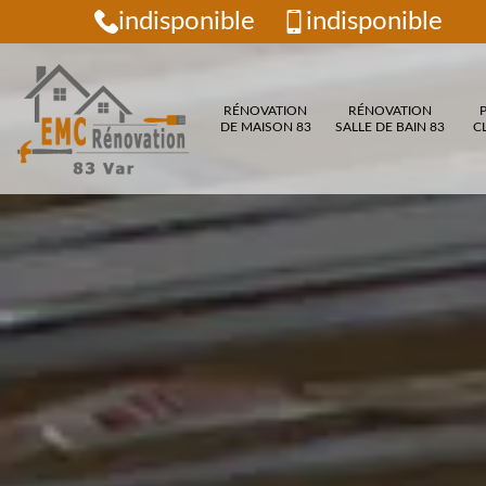
indisponible
indisponible
RÉNOVATION
RÉNOVATION
DE MAISON 83
SALLE DE BAIN 83
C